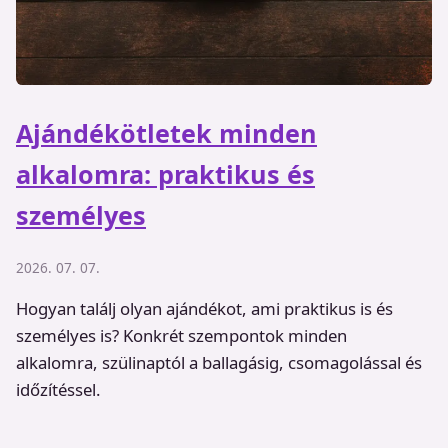
Ajándékötletek minden
alkalomra: praktikus és
személyes
2026. 07. 07.
Hogyan találj olyan ajándékot, ami praktikus is és
személyes is? Konkrét szempontok minden
alkalomra, szülinaptól a ballagásig, csomagolással és
időzítéssel.