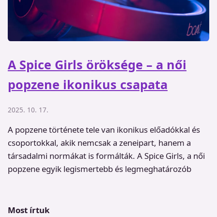
A Spice Girls öröksége – a női
popzene ikonikus csapata
2025. 10. 17.
A popzene története tele van ikonikus előadókkal és
csoportokkal, akik nemcsak a zeneipart, hanem a
társadalmi normákat is formálták. A Spice Girls, a női
popzene egyik legismertebb és legmeghatározób
Most írtuk