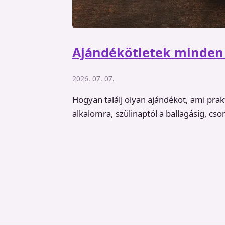
Ajándékötletek minden 
2026. 07. 07.
Hogyan találj olyan ajándékot, ami pra
alkalomra, szülinaptól a ballagásig, cso