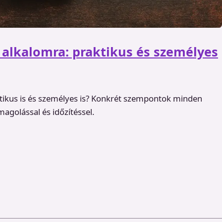
alkalomra: praktikus és személyes
ktikus is és személyes is? Konkrét szempontok minden
magolással és időzítéssel.