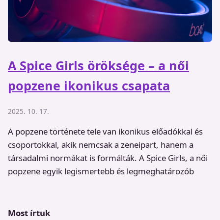
A Spice Girls öröksége – a női
popzene ikonikus csapata
2025. 10. 17.
A popzene története tele van ikonikus előadókkal és
csoportokkal, akik nemcsak a zeneipart, hanem a
társadalmi normákat is formálták. A Spice Girls, a női
popzene egyik legismertebb és legmeghatározób
Most írtuk