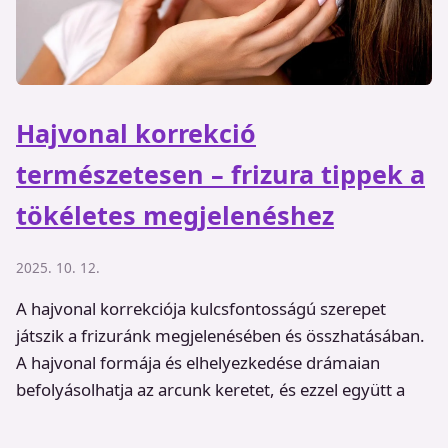
Hajvonal korrekció
természetesen – frizura tippek a
tökéletes megjelenéshez
2025. 10. 12.
A hajvonal korrekciója kulcsfontosságú szerepet
játszik a frizuránk megjelenésében és összhatásában.
A hajvonal formája és elhelyezkedése drámaian
befolyásolhatja az arcunk keretet, és ezzel együtt a