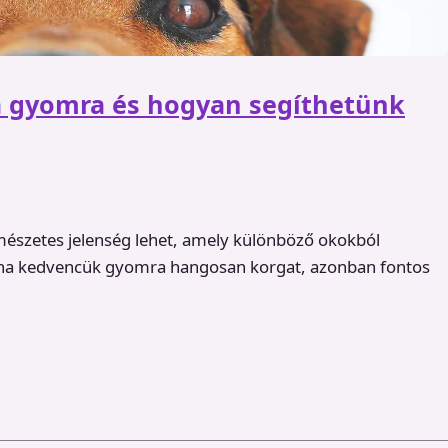
a gyomra és hogyan segíthetünk
észetes jelenség lehet, amely különböző okokból
 ha kedvencük gyomra hangosan korgat, azonban fontos