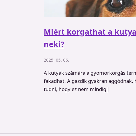
Miért korgathat a kuty
neki?
2025. 05. 06.
A kutyák számára a gyomorkorgás term
fakadhat. A gazdik gyakran aggódnak,
tudni, hogy ez nem mindig j