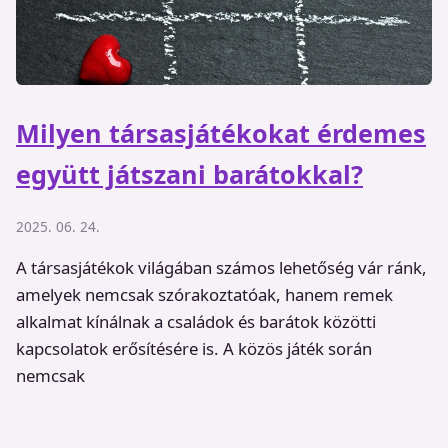
Milyen társasjátékokat érdemes
együtt játszani barátokkal?
2025. 06. 24.
A társasjátékok világában számos lehetőség vár ránk,
amelyek nemcsak szórakoztatóak, hanem remek
alkalmat kínálnak a családok és barátok közötti
kapcsolatok erősítésére is. A közös játék során
nemcsak