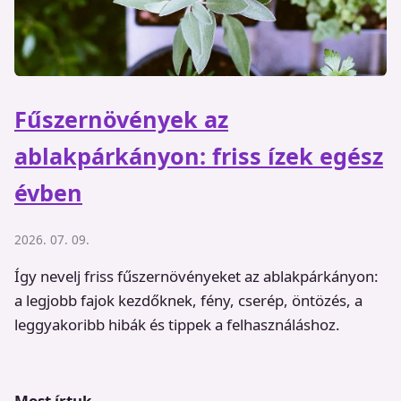
Fűszernövények az
ablakpárkányon: friss ízek egész
évben
2026. 07. 09.
Így nevelj friss fűszernövényeket az ablakpárkányon:
a legjobb fajok kezdőknek, fény, cserép, öntözés, a
leggyakoribb hibák és tippek a felhasználáshoz.
Most írtuk