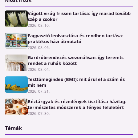
Vágott virág frissen tartása: így marad tovább
szép a csokor
2026. 08. 10.
Fagyasztó leolvasztása és rendben tartása:
praktikus házi útmutató
2026. 08. 06.
Gardróbrendezés szezonálisan: így teremts
rendet a ruhák között
2026. 08. 04.
Testtömegindex (BMI): mit árul el a szám és
mit nem
2026. 07. 31.
Réztárgyak és rézedények tisztítása házilag:
természetes módszerek a fényes felületért
2026. 07. 30.
Témák