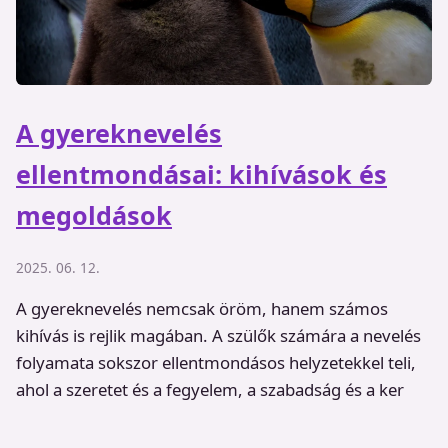
A gyereknevelés
ellentmondásai: kihívások és
megoldások
2025. 06. 12.
A gyereknevelés nemcsak öröm, hanem számos
kihívás is rejlik magában. A szülők számára a nevelés
folyamata sokszor ellentmondásos helyzetekkel teli,
ahol a szeretet és a fegyelem, a szabadság és a ker