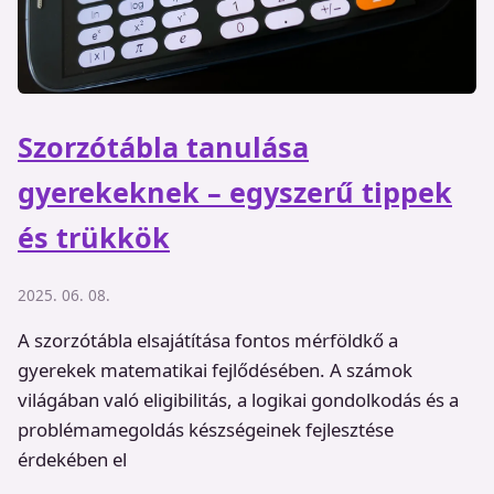
Szorzótábla tanulása
gyerekeknek – egyszerű tippek
és trükkök
2025. 06. 08.
A szorzótábla elsajátítása fontos mérföldkő a
gyerekek matematikai fejlődésében. A számok
világában való eligibilitás, a logikai gondolkodás és a
problémamegoldás készségeinek fejlesztése
érdekében el