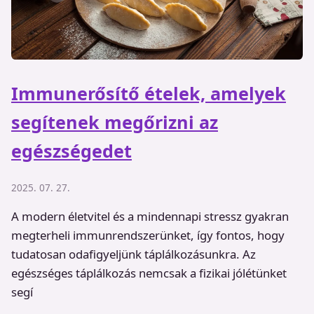
Immunerősítő ételek, amelyek
segítenek megőrizni az
egészségedet
2025. 07. 27.
A modern életvitel és a mindennapi stressz gyakran
megterheli immunrendszerünket, így fontos, hogy
tudatosan odafigyeljünk táplálkozásunkra. Az
egészséges táplálkozás nemcsak a fizikai jólétünket
segí