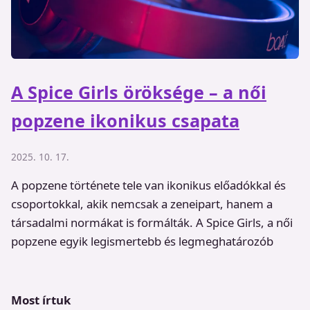
A Spice Girls öröksége – a női
popzene ikonikus csapata
2025. 10. 17.
A popzene története tele van ikonikus előadókkal és
csoportokkal, akik nemcsak a zeneipart, hanem a
társadalmi normákat is formálták. A Spice Girls, a női
popzene egyik legismertebb és legmeghatározób
Most írtuk