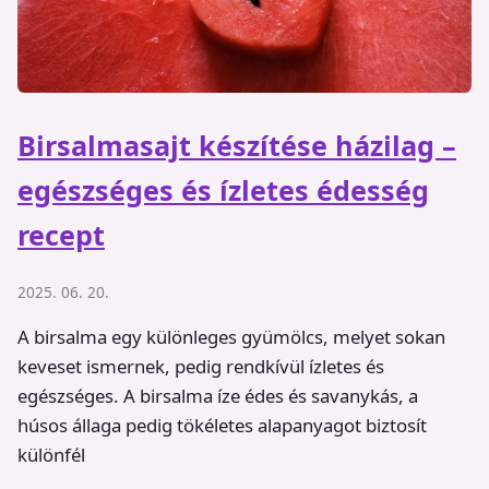
Birsalmasajt készítése házilag –
egészséges és ízletes édesség
recept
2025. 06. 20.
A birsalma egy különleges gyümölcs, melyet sokan
keveset ismernek, pedig rendkívül ízletes és
egészséges. A birsalma íze édes és savanykás, a
húsos állaga pedig tökéletes alapanyagot biztosít
különfél