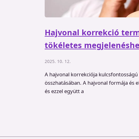
Hajvonal korrekció term
tökéletes megjelenésh
2025. 10. 12.
A hajvonal korrekciója kulcsfontosságú 
összhatásában. A hajvonal formája és e
és ezzel együtt a