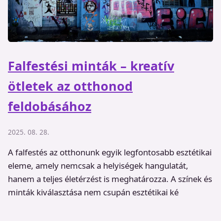
Falfestési minták – kreatív
ötletek az otthonod
feldobásához
2025. 08. 28.
A falfestés az otthonunk egyik legfontosabb esztétikai
eleme, amely nemcsak a helyiségek hangulatát,
hanem a teljes életérzést is meghatározza. A színek és
minták kiválasztása nem csupán esztétikai ké