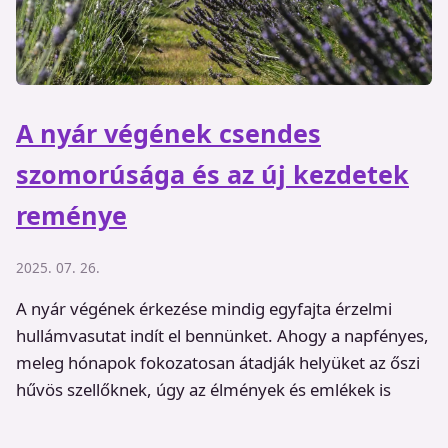
A nyár végének csendes
szomorúsága és az új kezdetek
reménye
2025. 07. 26.
A nyár végének érkezése mindig egyfajta érzelmi
hullámvasutat indít el bennünket. Ahogy a napfényes,
meleg hónapok fokozatosan átadják helyüket az őszi
hűvös szellőknek, úgy az élmények és emlékek is