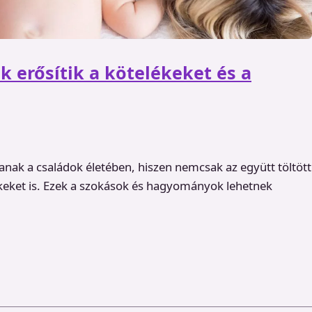
k erősítik a kötelékeket és a
szanak a családok életében, hiszen nemcsak az együtt töltött
lékeket is. Ezek a szokások és hagyományok lehetnek