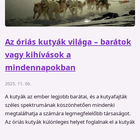
Az óriás kutyák világa – barátok
vagy kihívások a
mindennapokban
2025. 11. 06.
A kutyák az ember legjobb barátai, és a kutyafajták
széles spektrumának köszönhetően mindenki
megtalálhatja a számára legmegfelelőbb társaságot.
Az óriás kutyák különleges helyet foglalnak el a kutyák