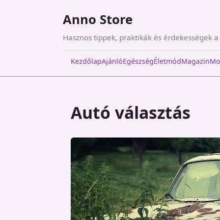
Anno Store
Hasznos tippek, praktikák és érdekességek 
Kezdőlap
Ajánló
Egészség
Életmód
Magazin
Mo
Autó választás