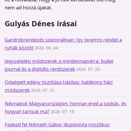
nem ad hozzá újakat.
Gulyás Dénes írásai
Gardróbrendezés szezonálisan: így teremts rendet a
ruhák között
2026. 08. 04.
Jegyzetelési módszerek a mindennapokra: bullet
journal és a digitális rendszerek
2026. 07. 23.
Odaégett edény tisztítása házilag: hatékony házi
módszerek
2026. 07. 21.
Névnapok Magyarországon: honnan ered a szokás, és
hogyan tartsuk ma?
2026. 07. 19.
Fedezd fel Németh Gábor illuzionista misztikus