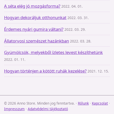
A séta elég jó mozgásforma?
2022. 04. 01.
Hogyan dekoráljuk otthonunkat
2022. 03. 31.
Érdemes nyári gumira váltani?
2022. 03. 29.
Állatorvosi szemészet hazánkban
2022. 03. 28.
Gyümölcsök, melyekből ízletes levest készíthetünk
2022. 01. 11.
Hogyan történjen a kötött ruhák kezelése?
2021. 12. 15.
© 2026 Anno Store. Minden jog fenntartva.
·
Rólunk
·
Kapcsolat
·
Impresszum
·
Adatvédelmi tájékoztató