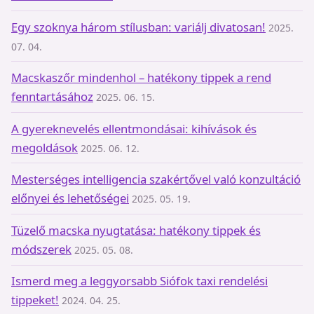
Egy szoknya három stílusban: variálj divatosan!
2025.
07. 04.
Macskaszőr mindenhol – hatékony tippek a rend
fenntartásához
2025. 06. 15.
A gyereknevelés ellentmondásai: kihívások és
megoldások
2025. 06. 12.
Mesterséges intelligencia szakértővel való konzultáció
előnyei és lehetőségei
2025. 05. 19.
Tüzelő macska nyugtatása: hatékony tippek és
módszerek
2025. 05. 08.
Ismerd meg a leggyorsabb Siófok taxi rendelési
tippeket!
2024. 04. 25.