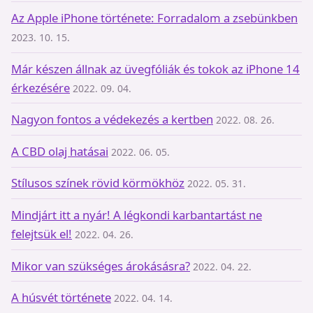
Az Apple iPhone története: Forradalom a zsebünkben
2023. 10. 15.
Már készen állnak az üvegfóliák és tokok az iPhone 14
érkezésére
2022. 09. 04.
Nagyon fontos a védekezés a kertben
2022. 08. 26.
A CBD olaj hatásai
2022. 06. 05.
Stílusos színek rövid körmökhöz
2022. 05. 31.
Mindjárt itt a nyár! A légkondi karbantartást ne
felejtsük el!
2022. 04. 26.
Mikor van szükséges árokásásra?
2022. 04. 22.
A húsvét története
2022. 04. 14.