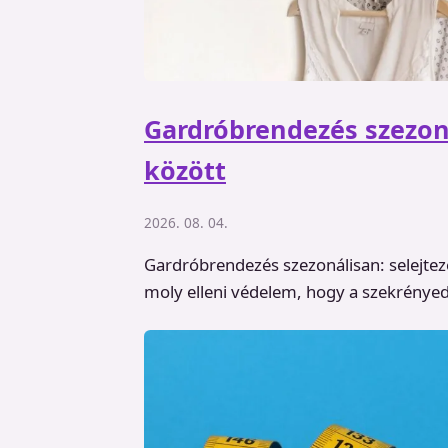
Gardróbrendezés szezoná
között
2026. 08. 04.
Gardróbrendezés szezonálisan: selejtez
moly elleni védelem, hogy a szekrénye