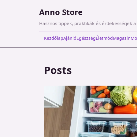
Anno Store
Hasznos tippek, praktikák és érdekességek 
Kezdőlap
Ajánló
Egészség
Életmód
Magazin
Mo
Posts