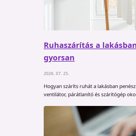
Ruhaszárítás a lakásba
gyorsan
2026. 07. 25.
Hogyan száríts ruhát a lakásban penész é
ventilátor, párátlanító és szárítógép ok