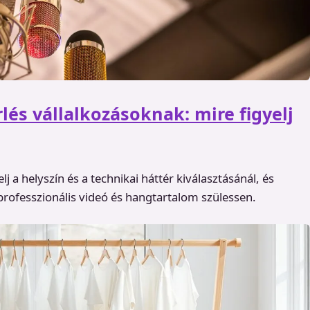
lés vállalkozásoknak: mire figyelj
lj a helyszín és a technikai háttér kiválasztásánál, és
professzionális videó és hangtartalom szülessen.