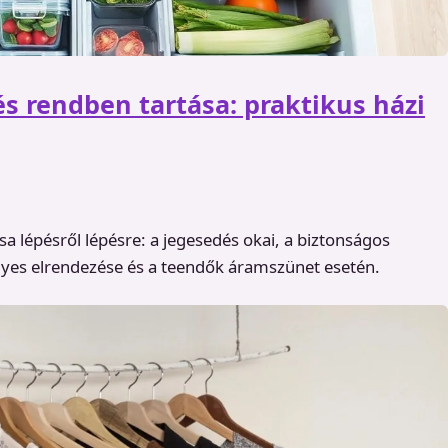
és rendben tartása: praktikus házi
sa lépésről lépésre: a jegesedés okai, a biztonságos
helyes elrendezése és a teendők áramszünet esetén.