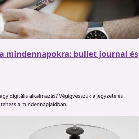
a mindennapokra: bullet journal és
vagy digitális alkalmazás? Végigvesszük a jegyzetelés
 tehess a mindennapjaidban.