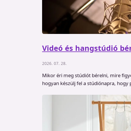
Videó és hangstúdió bér
2026. 07. 28.
Mikor éri meg stúdiót bérelni, mire figye
hogyan készülj fel a stúdiónapra, hogy 