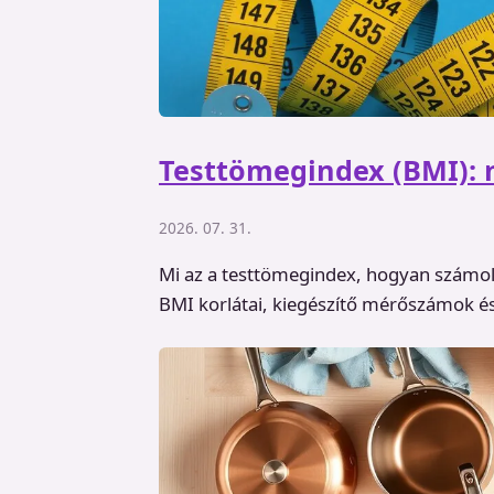
Testtömegindex (BMI): m
2026. 07. 31.
Mi az a testtömegindex, hogyan számold 
BMI korlátai, kiegészítő mérőszámok és