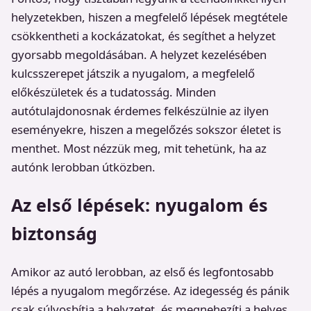
helyzetekben, hiszen a megfelelő lépések megtétele
csökkentheti a kockázatokat, és segíthet a helyzet
gyorsabb megoldásában. A helyzet kezelésében
kulcsszerepet játszik a nyugalom, a megfelelő
előkészületek és a tudatosság. Minden
autótulajdonosnak érdemes felkészülnie az ilyen
eseményekre, hiszen a megelőzés sokszor életet is
menthet. Most nézzük meg, mit tehetünk, ha az
autónk lerobban útközben.
Az első lépések: nyugalom és
biztonság
Amikor az autó lerobban, az első és legfontosabb
lépés a nyugalom megőrzése. Az idegesség és pánik
csak súlyosbítja a helyzetet, és megnehezíti a helyes