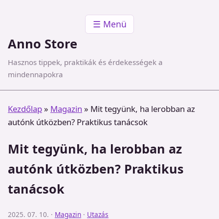
☰ Menü
Anno Store
Hasznos tippek, praktikák és érdekességek a
mindennapokra
Kezdőlap
»
Magazin
»
Mit tegyünk, ha lerobban az
autónk útközben? Praktikus tanácsok
Mit tegyünk, ha lerobban az
autónk útközben? Praktikus
tanácsok
2025. 07. 10. ·
Magazin
·
Utazás