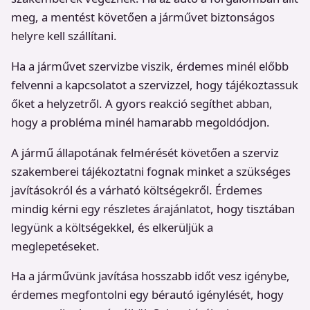
meg, a mentést követően a járművet biztonságos
helyre kell szállítani.
Ha a járművet szervizbe viszik, érdemes minél előbb
felvenni a kapcsolatot a szervizzel, hogy tájékoztassuk
őket a helyzetről. A gyors reakció segíthet abban,
hogy a probléma minél hamarabb megoldódjon.
A jármű állapotának felmérését követően a szerviz
szakemberei tájékoztatni fognak minket a szükséges
javításokról és a várható költségekről. Érdemes
mindig kérni egy részletes árajánlatot, hogy tisztában
legyünk a költségekkel, és elkerüljük a
meglepetéseket.
Ha a járművünk javítása hosszabb időt vesz igénybe,
érdemes megfontolni egy bérautó igénylését, hogy