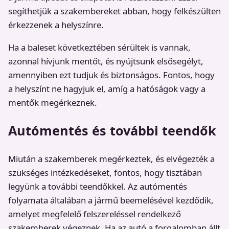
segíthetjük a szakembereket abban, hogy felkészülten
érkezzenek a helyszínre.
Ha a baleset következtében sérültek is vannak,
azonnal hívjunk mentőt, és nyújtsunk elsősegélyt,
amennyiben ezt tudjuk és biztonságos. Fontos, hogy
a helyszínt ne hagyjuk el, amíg a hatóságok vagy a
mentők megérkeznek.
Autómentés és további teendők
Miután a szakemberek megérkeztek, és elvégezték a
szükséges intézkedéseket, fontos, hogy tisztában
legyünk a további teendőkkel. Az autómentés
folyamata általában a jármű beemelésével kezdődik,
amelyet megfelelő felszereléssel rendelkező
szakemberek végeznek. Ha az autó a forgalomban állt