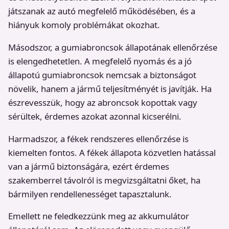
játszanak az autó megfelelő működésében, és a
hiányuk komoly problémákat okozhat.
Másodszor, a gumiabroncsok állapotának ellenőrzése
is elengedhetetlen. A megfelelő nyomás és a jó
állapotú gumiabroncsok nemcsak a biztonságot
növelik, hanem a jármű teljesítményét is javítják. Ha
észrevesszük, hogy az abroncsok kopottak vagy
sérültek, érdemes azokat azonnal kicserélni.
Harmadszor, a fékek rendszeres ellenőrzése is
kiemelten fontos. A fékek állapota közvetlen hatással
van a jármű biztonságára, ezért érdemes
szakemberrel távolról is megvizsgáltatni őket, ha
bármilyen rendellenességet tapasztalunk.
Emellett ne feledkezzünk meg az akkumulátor