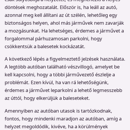
döntések meghozatalát. Először is, ha leáll az autó,
azonnal meg kell állítani az út szélén, lehetőleg egy
biztonságos helyen, ahol más járművek nem zavarják
a mozgásunkat. Ha lehetséges, érdemes a járművet a
forgalommal párhuzamosan parkolni, hogy
csökkentsük a balesetek kockázatát.
A következő lépés a figyelmeztető jelzések használata.
A legtöbb autóban található vészvillogó, amelyet be
kell kapcsolni, hogy a többi járművezető észlelje a
problémát. Ezen kívül, ha van rá lehetőségünk,
érdemes a járművet leparkolni a lehető legmesszebb
az úttól, hogy elkerüljük a baleseteket.
Amennyiben az autóban utasok is tartózkodnak,
fontos, hogy mindenki maradjon az autóban, amíg a
helyzet megoldódik, kivéve, ha a körülmények