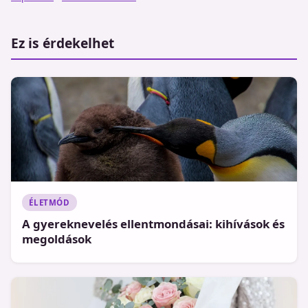
Ez is érdekelhet
ÉLETMÓD
A gyereknevelés ellentmondásai: kihívások és
megoldások