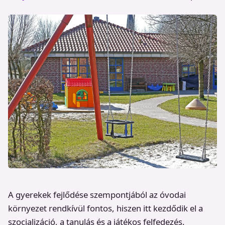
A gyerekek fejlődése szempontjából az óvodai
környezet rendkívül fontos, hiszen itt kezdődik el a
szocializáció, a tanulás és a játékos felfedezés.