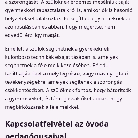
a szorongását. A szülőknek érdemes mesélniük saját
gyermekkori tapasztalataikról is, amikor ők is hasonló
helyzetekkel találkoztak. Ez segíthet a gyermeknek az
azonosulásban és abban, hogy megértse, nem
egyedül érzi így magát.
Emellett a szülők segíthetnek a gyerekeknek
különböző technikák elsajátításában is, amelyek
segíthetnek a félelmeik kezelésében. Például
taníthatják őket a mély légzésre, vagy más nyugtató
tevékenységekre, amelyek segítenek a szorongás
csökkentésében. A szülőknek fontos, hogy bátorítsák
a gyermekeiket, és támogassák őket abban, hogy
megbirkózzanak a félelmeikkel.
Kapcsolatfelvétel az óvoda
pedagógusaival