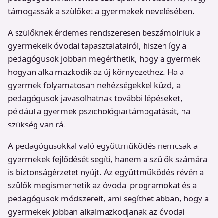
támogassák a szülőket a gyermekek nevelésében.
A szülőknek érdemes rendszeresen beszámolniuk a
gyermekeik óvodai tapasztalatairól, hiszen így a
pedagógusok jobban megérthetik, hogy a gyermek
hogyan alkalmazkodik az új környezethez. Ha a
gyermek folyamatosan nehézségekkel küzd, a
pedagógusok javasolhatnak további lépéseket,
például a gyermek pszichológiai támogatását, ha
szükség van rá.
A pedagógusokkal való együttműködés nemcsak a
gyermekek fejlődését segíti, hanem a szülők számára
is biztonságérzetet nyújt. Az együttműködés révén a
szülők megismerhetik az óvodai programokat és a
pedagógusok módszereit, ami segíthet abban, hogy a
gyermekek jobban alkalmazkodjanak az óvodai