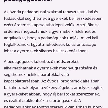
Az óvoda pedagógusai szakmai tapasztalatukkal és
tudásukkal segíthetnek a gyerekek beilleszkedésében,
ezért érdemes kapcsolatba lépni velük. A szülőknek
érdemes megosztaniuk a gyermekeik félelmeit és
aggályaikat, hogy a pedagógusok tudják, mivel kell
foglalkozniuk. Együttműködésük kulcsfontosságú
lehet a gyermekek sikeres beilleszkedésében.
A pedagógusok különböző módszereket
alkalmazhatnak a gyermekek megnyugtatására és
segíthetnek nekik a barátokkal való
kapcsolattartásban. Az óvodai programok általában
tartalmaznak olyan tevékenységeket, amelyek segítik
a gyerekeket abban, hogy új barátokat szerezzenek,
és ezáltal csökkentsék a szorongásukat. A
pedagógusoknak fontos szerepük van abban is, hogy