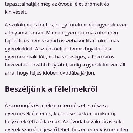
tapasztalhatják meg az óvodai élet örömeit és
kihívásait.
A szülőknek is fontos, hogy türelmesek legyenek ezen
a folyamat során. Minden gyermek más ütemben
fejlődik, és nem szabad összehasonlítani őket más
gyerekekkel. A szülőknek érdemes figyelniük a
gyermek reakcióit, és ha szükséges, a fokozatos
bevezetést tovább folytatni, amíg a gyerek készen áll
arra, hogy teljes időben óvodába járjon.
Beszéljünk a félelmekről
A szorongás és a félelem természetes része a
gyermekek életének, különösen akkor, amikor új
helyzetekkel találkoznak. Az óvodába való járás sok
gyerek számára ijesztő lehet, hiszen ez egy ismeretlen