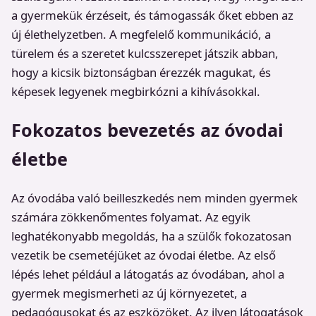
a gyermekük érzéseit, és támogassák őket ebben az
új élethelyzetben. A megfelelő kommunikáció, a
türelem és a szeretet kulcsszerepet játszik abban,
hogy a kicsik biztonságban érezzék magukat, és
képesek legyenek megbirkózni a kihívásokkal.
Fokozatos bevezetés az óvodai
életbe
Az óvodába való beilleszkedés nem minden gyermek
számára zökkenőmentes folyamat. Az egyik
leghatékonyabb megoldás, ha a szülők fokozatosan
vezetik be csemetéjüket az óvodai életbe. Az első
lépés lehet például a látogatás az óvodában, ahol a
gyermek megismerheti az új környezetet, a
pedagógusokat és az eszközöket. Az ilyen látogatások