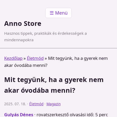
☰ Menü
Anno Store
Hasznos tippek, praktikák és érdekességek a
mindennapokra
Kezdőlap
»
Életmód
»
Mit tegyünk, ha a gyerek nem
akar óvodába menni?
Mit tegyünk, ha a gyerek nem
akar óvodába menni?
2025. 07. 18. ·
Életmód
·
Magazin
Gulyás Dénes
· rovatszerkesztő
olvasási idő: 5 perc