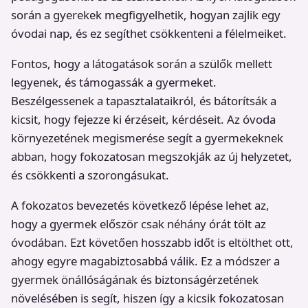
során a gyerekek megfigyelhetik, hogyan zajlik egy
óvodai nap, és ez segíthet csökkenteni a félelmeiket.
Fontos, hogy a látogatások során a szülők mellett
legyenek, és támogassák a gyermeket.
Beszélgessenek a tapasztalataikról, és bátorítsák a
kicsit, hogy fejezze ki érzéseit, kérdéseit. Az óvoda
környezetének megismerése segít a gyermekeknek
abban, hogy fokozatosan megszokják az új helyzetet,
és csökkenti a szorongásukat.
A fokozatos bevezetés következő lépése lehet az,
hogy a gyermek először csak néhány órát tölt az
óvodában. Ezt követően hosszabb időt is eltölthet ott,
ahogy egyre magabiztosabbá válik. Ez a módszer a
gyermek önállóságának és biztonságérzetének
növelésében is segít, hiszen így a kicsik fokozatosan