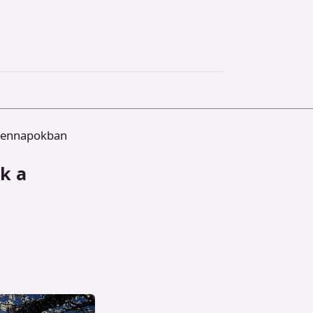
ndennapokban
k a