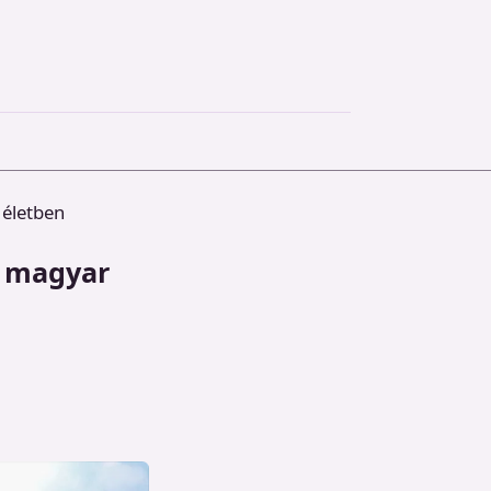
 életben
a magyar